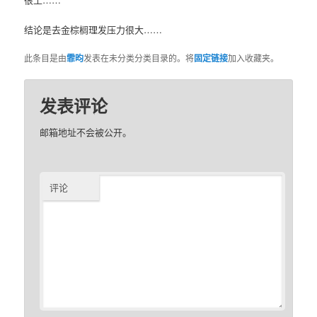
结论是去金棕榈理发压力很大……
此条目是由
霏昀
发表在未分类分类目录的。将
固定链接
加入收藏夹。
发表评论
邮箱地址不会被公开。
评论