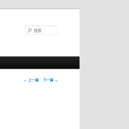
搜
索
文章导航
←
上一篇
下一篇
→