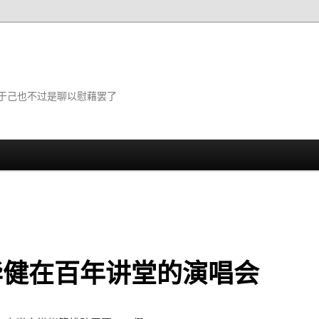
于己也不过是聊以慰藉罢了
华健在百年讲堂的演唱会