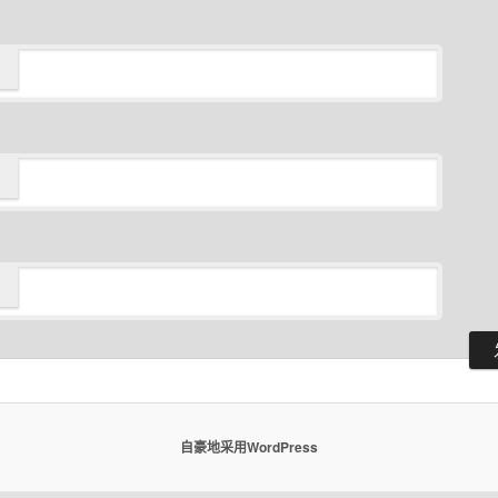
自豪地采用WordPress