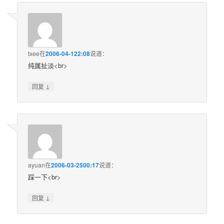
txee
在
2006-04-122:08
说道：
纯属扯淡<br>
↓
回复
ayuan
在
2006-03-2500:17
说道：
踩一下<br>
↓
回复