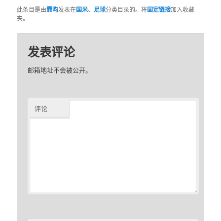
此条目是由
霏昀
发表在
国米
、
足球
分类目录的。将
固定链接
加入收藏
夹。
发表评论
邮箱地址不会被公开。
评论