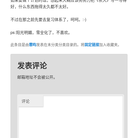
好，什么东西拖得太久都不太好。
不过在那之前先要去复习体系了，呵呵。:-)
ps:阳光明媚，雪全化了，不喜欢。
此条目是由
霏昀
发表在未分类分类目录的。将
固定链接
加入收藏夹。
发表评论
邮箱地址不会被公开。
评论