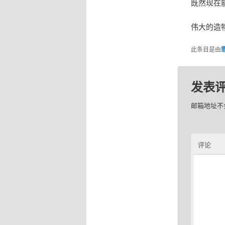
既然现在
伟大的造
此条目是由
发表
邮箱地址不
评论