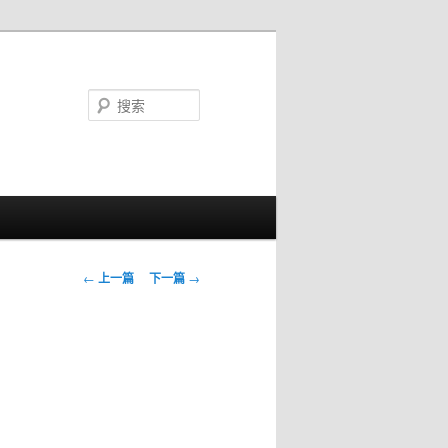
搜
索
文章导航
←
上一篇
下一篇
→