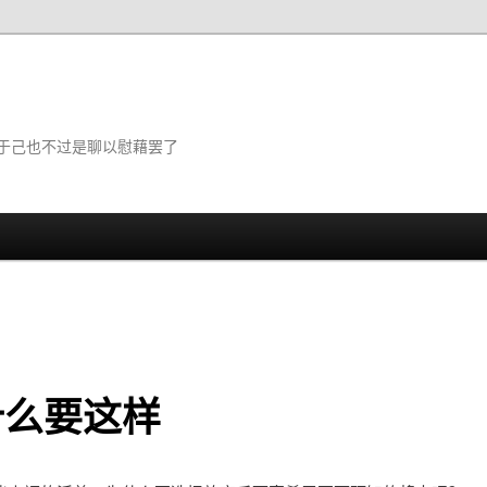
于己也不过是聊以慰藉罢了
什么要这样