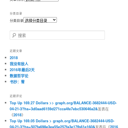
分类目录
分类目录
搜索
近期文章
2018
我没有敌人
2016年最后2天
数据哲学论
书抄：雪
近期评论
Top Up 169.27 Dollars >> graph.org/BALANCE-3682444-USD-
04-21-3?hs=3d0aad6159d271cca4fe7ebc530646a2&
发表在
《
2018
》
Top Up 169.05 Dollars > graph.org/BALANCE-3682444-USD-
04-21-3?hs=507fa698e3ea55e257fa3e17fb61e160&
发表在《
2016