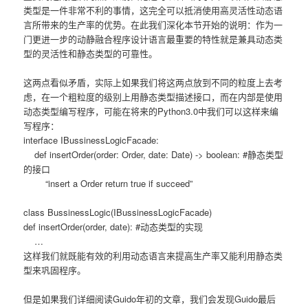
类型是一件非常不利的事情，这完全可以抵消使用高灵活性动态语
言所带来的生产率的优势。在此我们深化本节开始的说明：作为一
门更进一步的动静融合程序设计语言最重要的特性就是兼具动态类
型的灵活性和静态类型的可靠性。
这两点看似矛盾，实际上如果我们将这两点放到不同的粒度上去考
虑，在一个粗粒度的级别上用静态类型描述接口，而在内部是使用
动态类型编写程序，可能在将来的Python3.0中我们可以这样来编
写程序：
interface IBussinessLogicFacade:
def insertOrder(order: Order, date: Date) -> boolean: #静态类型
的接口
“insert a Order return true if succeed”
class BussinessLogic(IBussinessLogicFacade)
def insertOrder(order, date): #动态类型的实现
…
这样我们就既能有效的利用动态语言来提高生产率又能利用静态类
型来巩固程序。
但是如果我们详细阅读Guido年初的文章，我们会发现Guido最后