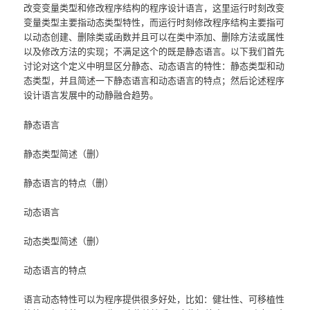
改变变量类型和修改程序结构的程序设计语言，这里运行时刻改变
变量类型主要指动态类型特性，而运行时刻修改程序结构主要指可
以动态创建、删除类或函数并且可以在类中添加、删除方法或属性
以及修改方法的实现；不满足这个的既是静态语言。以下我们首先
讨论对这个定义中明显区分静态、动态语言的特性：静态类型和动
态类型，并且简述一下静态语言和动态语言的特点；然后论述程序
设计语言发展中的动静融合趋势。
静态语言
静态类型简述（删）
静态语言的特点（删）
动态语言
动态类型简述（删）
动态语言的特点
语言动态特性可以为程序提供很多好处，比如：健壮性、可移植性