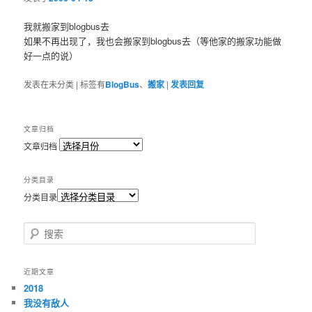
我就搬家到blogbus去
如果不再出现了，我也会搬家到blogbus去（等他家的搬家功能做
好一点的说）
发表在
未分类
|
标签有
BlogBus
、
搬家
|
发表回复
文章归档
文章归档
分类目录
分类目录
搜索
近期文章
2018
我没有敌人