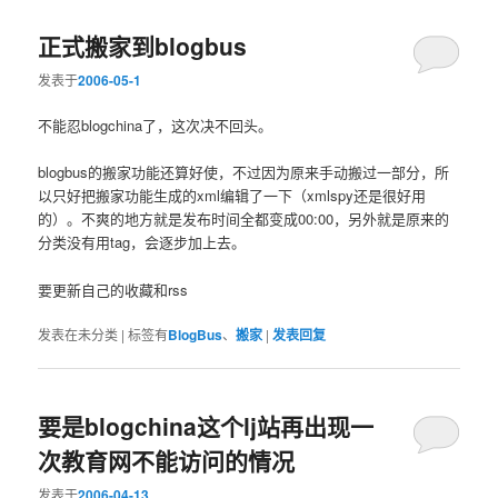
正式搬家到blogbus
发表于
2006-05-1
不能忍blogchina了，这次决不回头。
blogbus的搬家功能还算好使，不过因为原来手动搬过一部分，所
以只好把搬家功能生成的xml编辑了一下（xmlspy还是很好用
的）。不爽的地方就是发布时间全都变成00:00，另外就是原来的
分类没有用tag，会逐步加上去。
要更新自己的收藏和rss
发表在
未分类
|
标签有
BlogBus
、
搬家
|
发表回复
要是blogchina这个lj站再出现一
次教育网不能访问的情况
发表于
2006-04-13