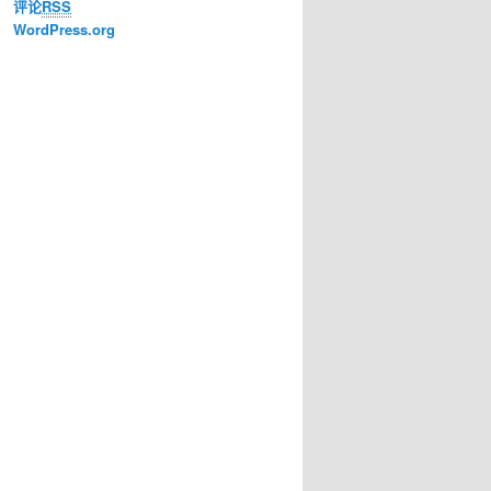
评论
RSS
WordPress.org